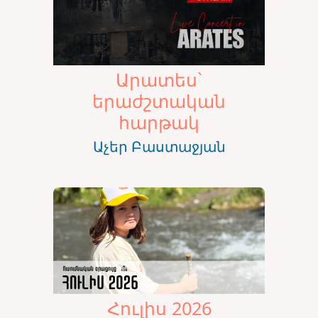
Արատես`
երաժշտական
հարթակ
Աչեր Բաստաջյան
Հուլիս 2026