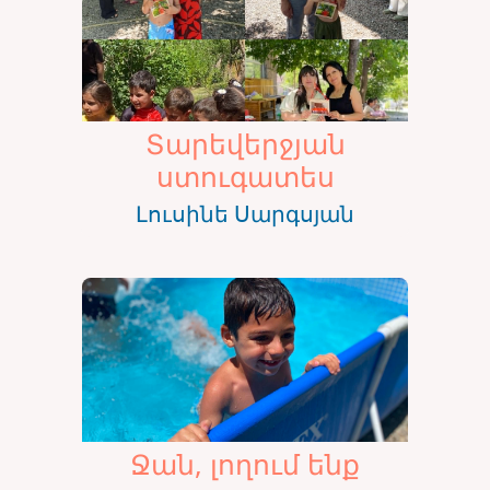
Տարեվերջյան
ստուգատես
Լուսինե Սարգսյան
Ջան, լողում ենք