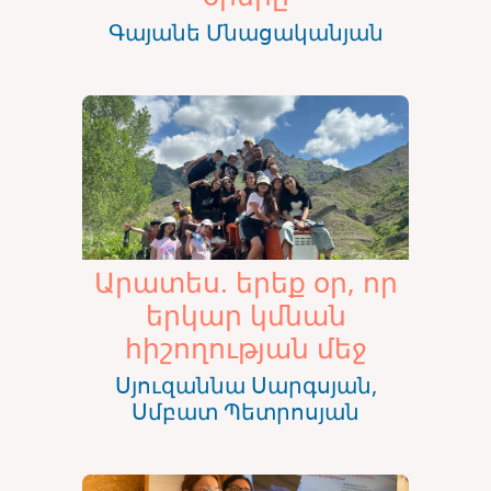
Գայանե Մնացականյան
Արատես. երեք օր, որ
երկար կմնան
հիշողության մեջ
Սյուզաննա Սարգսյան,
Սմբատ Պետրոսյան