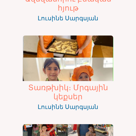
հյութ
Լուսինե Սարգսյան
Տառթխիկ։ Մրգային
կեքսեր
Լուսինե Սարգսյան