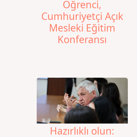
Öğrenci,
Cumhuriyetçi Açık
Mesleki Eğitim
Konferansı
Hazırlıklı olun: