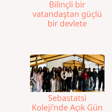
Bilinçli bir
vatandaştan güçlü
bir devlete
Sebastatsi
Koleji'nde Açık Gün