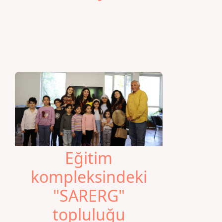
Eğitim
kompleksindeki
"SARERG"
topluluğu