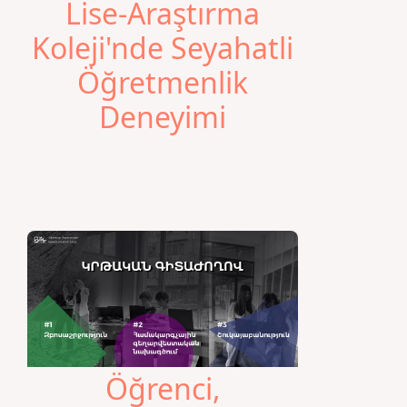
Lise-Araştırma
Koleji'nde Seyahatli
Öğretmenlik
Deneyimi
Öğrenci,