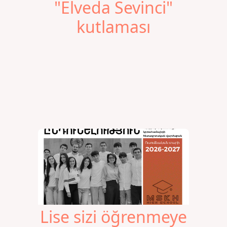
"Elveda Sevinci"
kutlaması
Lise sizi öğrenmeye