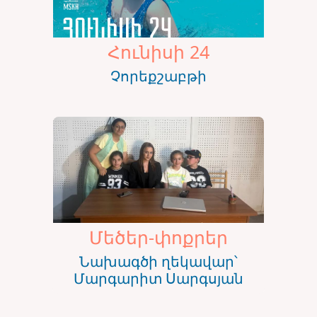
Հունիսի 24
Չորեքշաբթի
Մեծեր-փոքրեր
Նախագծի ղեկավար՝
Մարգարիտ Սարգսյան