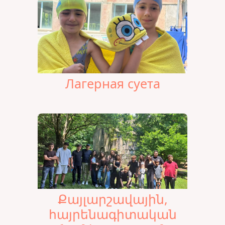
Лагерная суета
Քայլարշավային,
հայրենագիտական