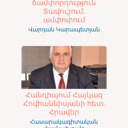
ճամփորդություն
Տավուշում.
ամփոփում
Վարդան Կարապետյան
Հանդիպում Հայկազ
Հովհաննիսյանի հետ.
Հրավեր
Հասարակագիտական