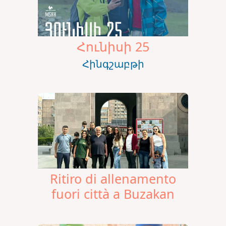
Հունիսի 25
Հինգշաբթի
Ritiro di allenamento
fuori città a Buzakan