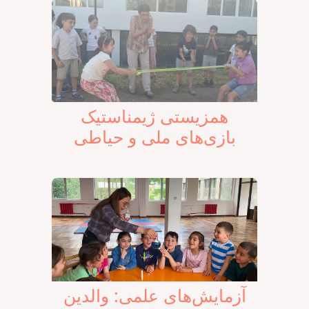
همزیستی ژیمناستیک
بازی‌های ملی و حیاطی
آزمایش‌های علمی: والدین