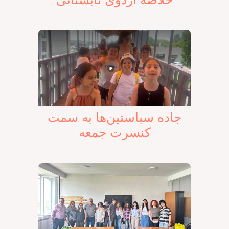
جاده سباستین‌ها به سمت
کنسرت جمعه