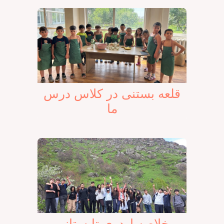
قلعه بستنی در کلاس درس
ما
خلاصه اردوی تابستانی