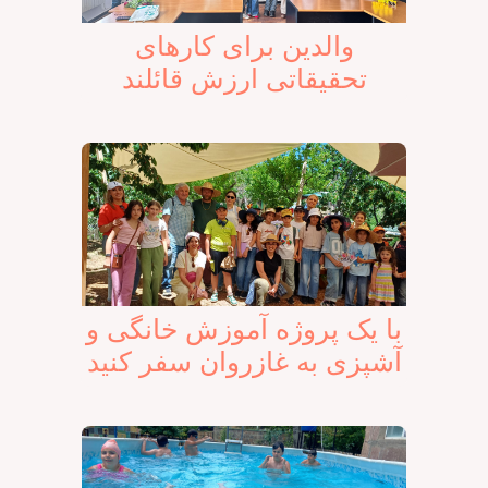
والدین برای کارهای
تحقیقاتی ارزش قائلند
با یک پروژه آموزش خانگی و
آشپزی به غازروان سفر کنید