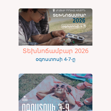
Տեխնոճամբար 2026
օգոստոսի 4-7-ը