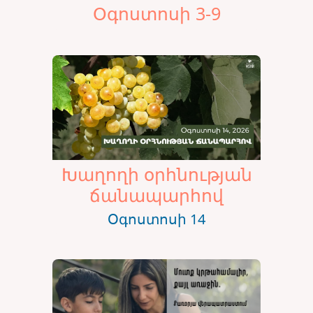
Օգոստոսի 3-9
Խաղողի օրհնության
ճանապարհով
Օգոստոսի 14