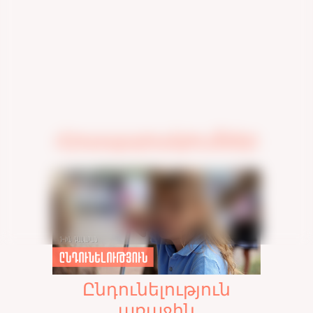
Հրապարակումներ
Ընդունելություն
առաջին