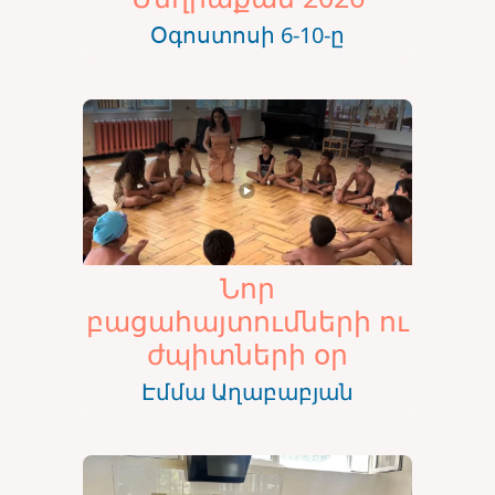
Օգոստոսի 6-10-ը
Նոր
բացահայտումների ու
ժպիտների օր
Էմմա Աղաբաբյան