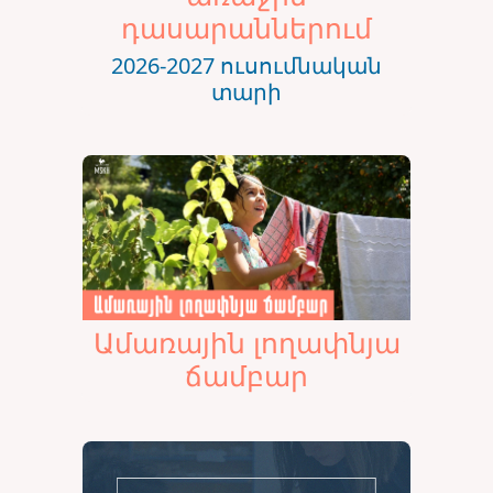
դասարաններում
2026-2027 ուսումնական
տարի
Ամառային լողափնյա
ճամբար