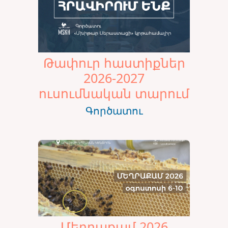
Թափուր հաստիքներ
2026-2027
ուսումնական տարում
Գործատու
Մեղրաքամ 2026