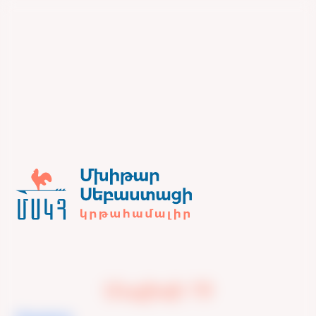
Մայիսի 19