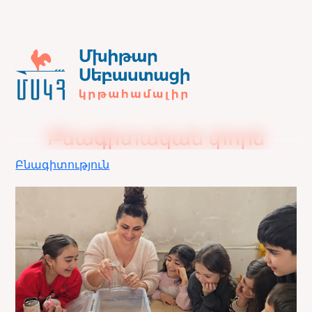
Բնագիտական փորձ
Բնագիտություն