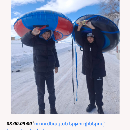
08։00-09։00՝
ուսումնական երթուղիներով՝