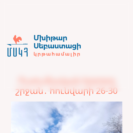
Ուսումնական երրորդ
շրջան․ հունվարի 26-30