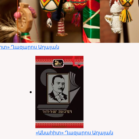
իտ» Ղազարոս Աղայան
«Անահիտ» Ղազարոս Աղայան