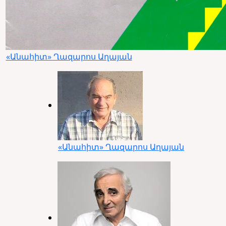
«Անահիտ» Ղազարոս Աղայան
«Անահիտ» Ղազարոս Աղայան