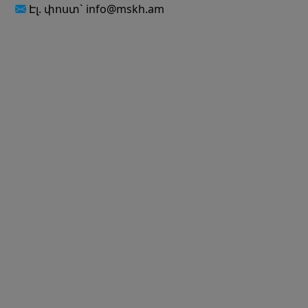
Էլ. փոստ` info@mskh.am