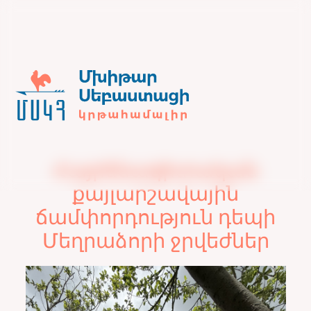
Հայրենագիտական
քայլարշավային
ճամփորդություն դեպի
Մեղրաձորի ջրվեժներ