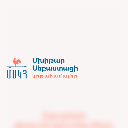
Տվյալների
վերլուծությունից մինչև