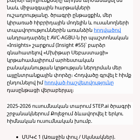
նաև միջազգային հարթակների
ուշադրությանը. ծրագրի ընթացքին, մեր
կիրառած հիբրիդային մոդելին և ուսանողների
տպավորություններին առանձին
հոդվածով
անդրադարձել է AVC-AGBU-ն իր պաշտոնական
«Insights» շարքում (Insight #55)՝ բարձր
գնահատելով «Մխիթար Սեբաստացի»
կրթահամալիրում արհեստական
բանականության կրթության ներդրման մեր
այլընտրանքային փորձը։ Հոդվածը գրվել է հիմք
ընդունելով իմ
հոդված-հաշվետվությունը
դասընթացի վերաբերյալ։
2025-2026 ուսումնական տարում STEP.ai ծրագրի
շրջանակներում Քոլեջում ձևավորվել է երկու
հիմնական ուսումնական խումբ.
ՄՍԿՀ 1 (Առաջին փուլ / Սկսնակներ).