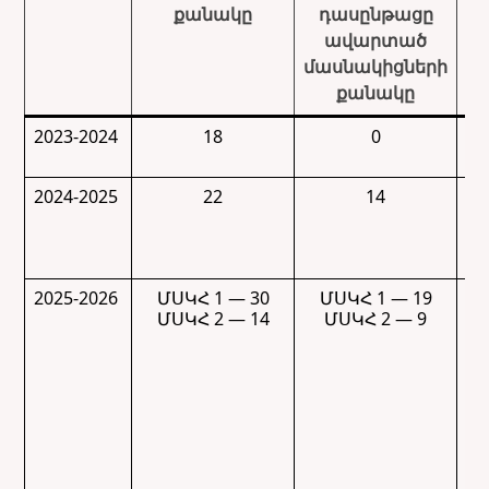
քանակը
դասընթացը
մ
ավարտած
մ
մասնակիցների
քանակը
2023-2024
18
0
2024-2025
22
14
2025-2026
ՄՍԿՀ 1 — 30
ՄՍԿՀ 1 — 19
Մ
ՄՍԿՀ 2 — 14
ՄՍԿՀ 2 — 9
Մ