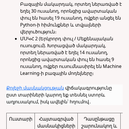
Բազային մակարդակ, որտեղ ներառված է
եղել 30 ուսանող, որոնցից ավարտական
փուլ են հասել 19 ուսանող, ովքեր անցել են
Python-ի հիմունքներ և տվյալների
վերլուծություն։
ՄՍԿՀ 2 (Երկրորդ փուլ / Մեքենայական
ուսուցում).
Խորացված մակարդակ,
որտեղ ներառված է եղել 14 ուսանող,
որոնցից ավարտական փուլ են հասել 9
ուսանող, ովքեր ուսումնասիրել են Machine
Learning-ի բազային մոդելները։
Քոլեջի մասնակցության
վիճակագրությունը
ըստ տարիների կարող եք տեսնել ստորև
աղյուսակում, իսկ ավելին՝ հղումով․
Ուստարի
Հայտագրված
Դասընթացը
մասնակիցների
շարունակող և