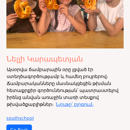
Նելլի Կարապետյան
Այսօրվա ճամբարային օրը լցված էր
ստեղծագործությամբ և համեղ բույրերով։
Ճամբարականները մասնակցեցին թխման
հետաքրքիր գործունեության՝ պատրաստելով
իրենց անվան առաջին տառի տեսքով
թխվածքաբլիթներ։
Նյութը՝ բլոգում։
southschool