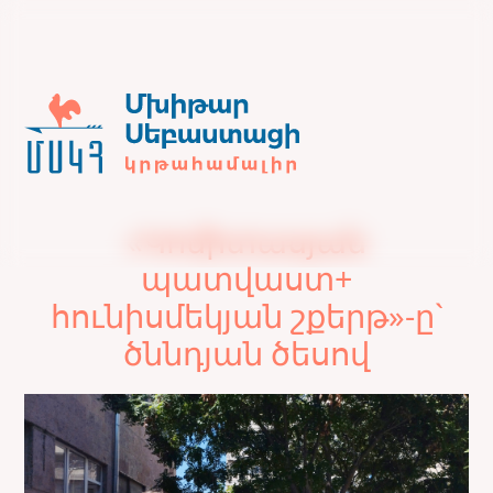
«Կոմիտասյան
պատվաստ+
հունիսմեկյան շքերթ»-ը`
ծննդյան ծեսով