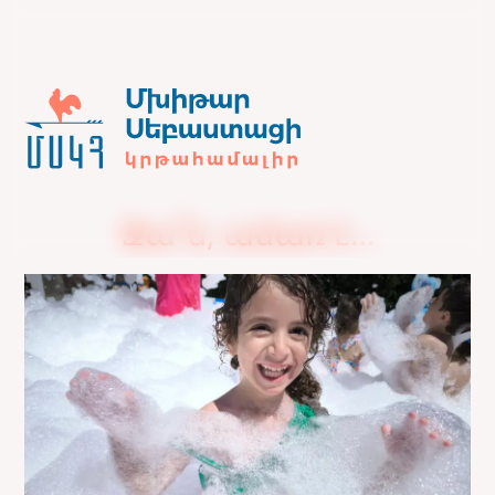
Ջա՜ն, ամառ է…