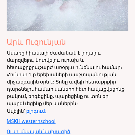
Արև Ուզունյան
Ամառը հիանալի ժամանակ է լողալու,
մարզվելու, կոփվելու, ուրախ և
հետաքրքրաշարժ առօրյա ունենալու համար։
Հունիսի 1-ը երեխաների պաշտպանության
միջազգային օրն է։ Տոնը ավելի հետաքրքիր
դարձնելու համար սաների հետ հավաքվեցինք
բակում, երգեցինք, պարեցինք ու տոն օր
պարգևեցինք մեր սաներին։
Ավելին՝
բլոգում։
MSKH
westernschool
Ուսումնական նախագիծ