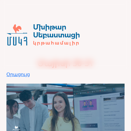
Մայիսի 30-31
Օրացույց