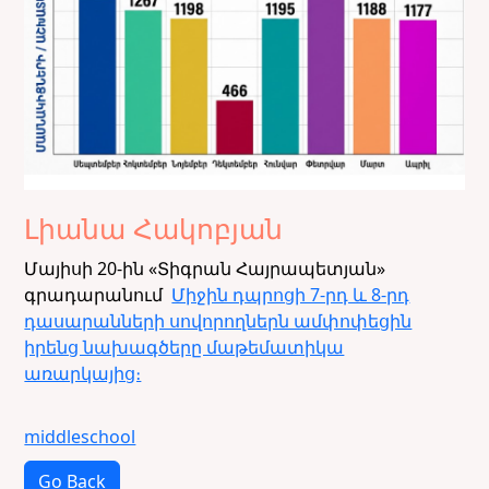
Լիանա Հակոբյան
Մայիսի 20-ին «Տիգրան Հայրապետյան»
գրադարանում
Միջին դպրոցի 7-րդ և 8-րդ
դասարանների սովորողներն ամփոփեցին
իրենց նախագծերը մաթեմատիկա
առարկայից։
middleschool
Go Back