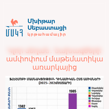
Կլոր սեղան․ նախագծերի
ամփոփում մաթեմատիկա
առարկայից