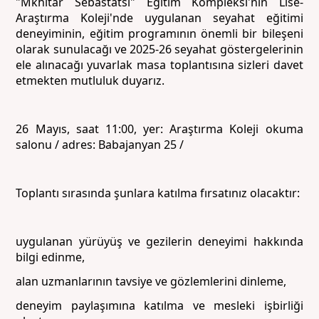
"Mkhitar Sebastatsi" Eğitim Kompleksi'nin Lise-
Araştırma Koleji'nde uygulanan seyahat eğitimi
deneyiminin, eğitim programının önemli bir bileşeni
olarak sunulacağı ve 2025-26 seyahat göstergelerinin
ele alınacağı yuvarlak masa toplantısına sizleri davet
etmekten mutluluk duyarız.
26 Mayıs, saat 11:00, yer: Araştırma Koleji okuma
salonu / adres: Babajanyan 25 /
Toplantı sırasında şunlara katılma fırsatınız olacaktır:
uygulanan yürüyüş ve gezilerin deneyimi hakkında
bilgi edinme,
alan uzmanlarının tavsiye ve gözlemlerini dinleme,
deneyim paylaşımına katılma ve mesleki işbirliği