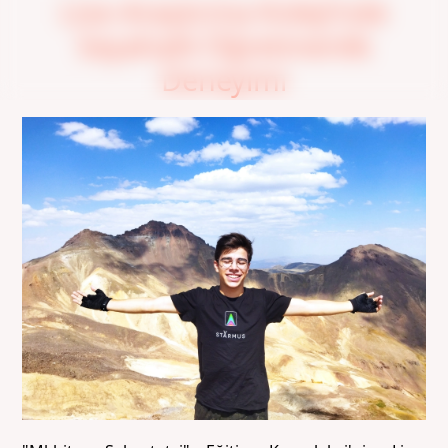
Lise-Araştırma Koleji'nde
Seyahatli Öğretmenlik
Deneyimi