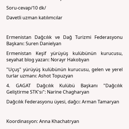
Soru-cevap/10 dk/
Davetli uzman katılımcılar
Ermenistan Dağcılık ve Dağ Turizmi Federasyonu
Başkanı: Suren Danielyan
Ermenistan Keşif yürüyüş kulübünün kurucusu,
seyahat blog yazarı: Norayr Hakobyan
"Uçuş" yürüyüş kulübünün kurucusu, gelen ve yerel
turlar uzmanı: Ashot Topuzyan
4. GAGAT Dağcılık Kulübü Başkanı "Dağcılık
Geliştirme STK'sı": Narine Chagharyan
Dağcılık Federasyonu üyesi, dağcı: Arman Tamaryan
Koordinasyon: Anna Khachatryan