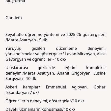
oluşturma.
Gündem
Seyahatle öğrenme yöntemi ve 2025-26 göstergeleri
/Marta Asatryan - 5 dk
Yürüyüş gezileri düzenleme deneyimi,
yönlendirmeler ve göstergeler/ Levon Mirzoyan, Alice
Gevorgyan ve öğrenciler - 10 dk/
Uluslararası gezilerde eğitim kompleksi
deneyimi/Marta Asatryan, Anahit Grigoryan, Lusine
Sargsyan - 10 dk
Askeri kamplar/ Emmanuel Agjoyan, Gohar
Iskandaryan 7 dk/
Öğrencilerin deneyimi, göstergeler/10 dk/
Davetli uzmanların konuşması/10 dk/