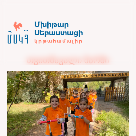
თვითმავალი მარში