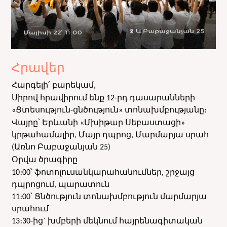
Հրավեր
Հարգելի՛ բարեկամ,
Սիրով հրավիրում ենք 12-րդ դասարանների
«Ցտեսություն-ցնծություն» տոնախմբությանը։
Վայրը՝ Երևանի «Մխիթար Սեբաստացի»
կրթահամալիր, Մայր դպրոց, Մարմարյա սրահ
(Առնո Բաբաջանյան 25)
Օրվա ծրագիրը
10։00՝ ֆոտոլուսանկարահանումներ, շրջայց
դպրոցում, պարատուն
11։00՝ Ցնծություն տոնախմբություն մարմարյա
սրահում
13։30-ից` խմբերի մեկնում հայրենագիտական