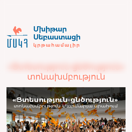
«Ցտեսություն-ցնծություն»
տոնախմբություն