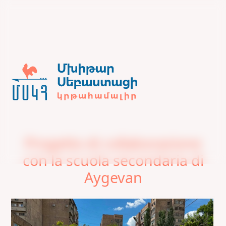
Progetto di collaborazione
con la scuola secondaria di
Aygevan