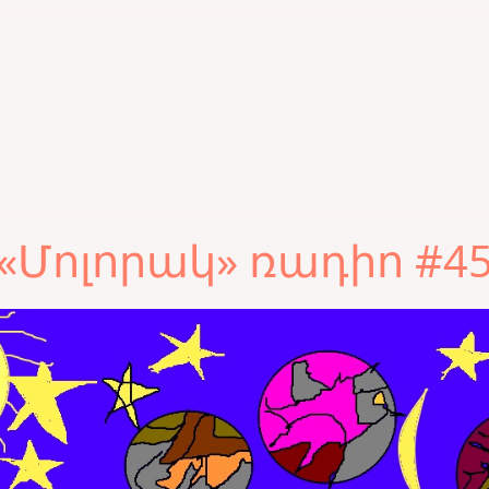
«Մոլորակ» ռադիո #4