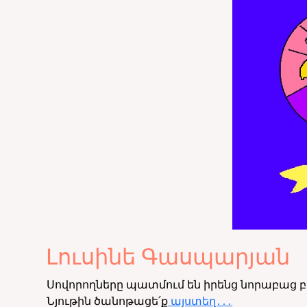
Լուսինե Գասպարյան
Սովորողները պատմում են իրենց նորաբաց բլ
Նյութին ծանոթացե՛ք
այստեղ․․․