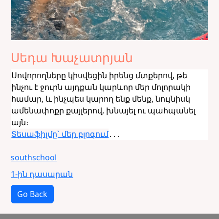
Սեդա Խաչատրյան
Սովորողները կիսվեցին իրենց մտքերով, թե
ինչու է ջուրն այդքան կարևոր մեր մոլորակի
համար, և ինչպես կարող ենք մենք, նույնիսկ
ամենափոքր քայլերով, խնայել ու պահպանել
այն։
Տեսաֆիլմը` մեր բլոգում
․․․
southschool
1-ին դասարան
Go Back