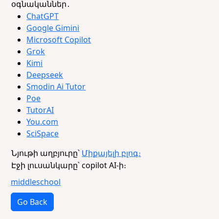
օգնականներ․
ChatGPT
Google Gimini
Microsoft Copilot
Grok
Kimi
Deepseek
Smodin Ai Tutor
Poe
TutorAI
You.com
SciSpace
Նյութի աղբյուրը՝
Միքայելի բլոգ։
Էջի լուսանկարը՝ copilot AI-ի։
middleschool
Go Back