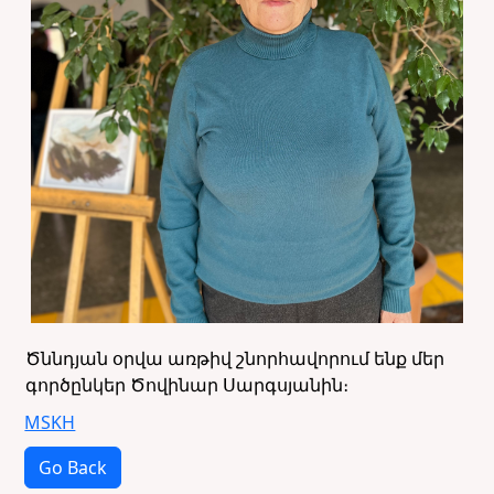
Ծննդյան օրվա առթիվ շնորհավորում ենք մեր
գործընկեր Ծովինար Սարգսյանին։
MSKH
Go Back