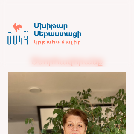
Շնորհավորանք