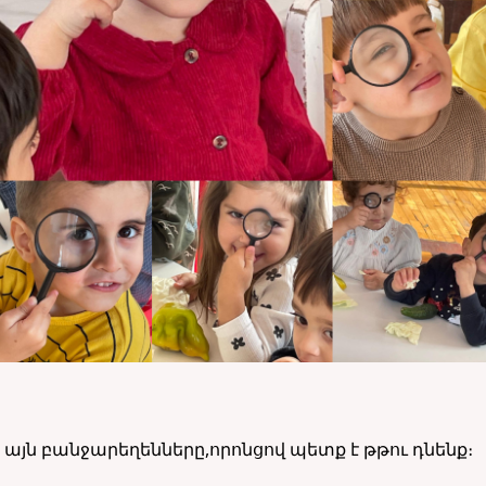
այն բանջարեղենները,որոնցով պետք է թթու դնենք։