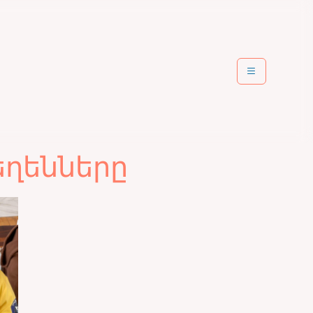
եղենները