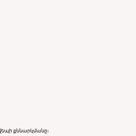
 վեպի քննարկմանը։