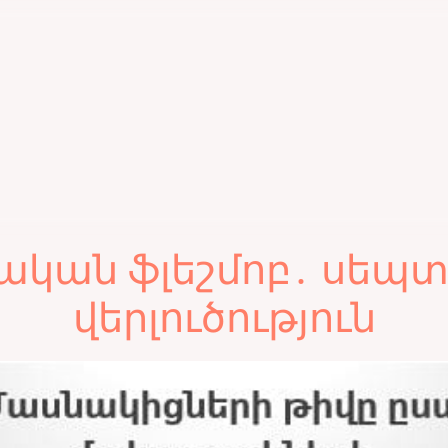
կան ֆլեշմոբ․ սեպտ
վերլուծություն