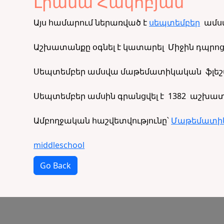
Լիանա Հակոբյան
Այս համարում ներառված է
սեպտեմբեր
ամսվ
Աշխատանքը օգնել է կատարել Միջին դպրոց
Սեպտեմբեր ամսվա մաթեմատիկական ֆլեշմ
Սեպտեմբեր ամսին գրանցվել է
1382 աշխատ
Ամբողջական հաշվետվությունը՝
Մաթեմատիկ
middleschool
Go Back