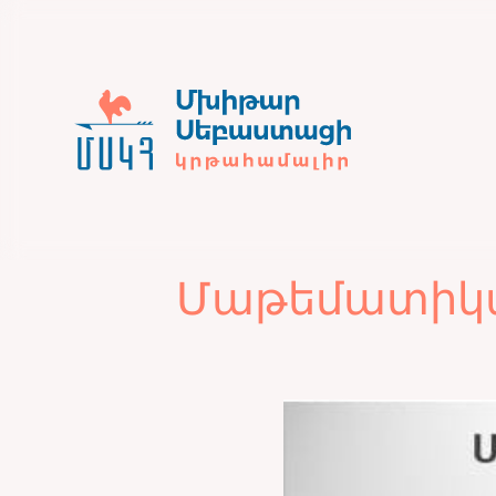
Մաթեմատիկա