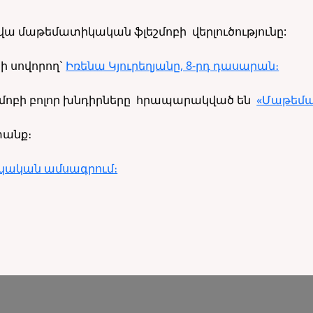
ա մաթեմատիկական ֆլեշմոբի վերլուծությունը:
ի սովորող`
Իռենա Կյուրեղյանը, 8-րդ դասարան։
ոբի բոլոր խնդիրները հրապարակված են
«Մաթեմ
անք։
ական ամսագրում։