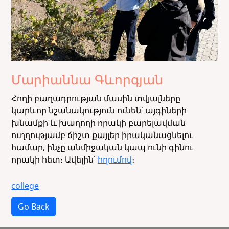
Մարիաննա Գևորգյան
Հողի բաղադրության մասին տվյալները
կարևոր նշանակություն ունեն՝ այգիների
խնամքի և խաղողի որակի բարելավման
ուղղությամբ ճիշտ քայլեր իրականացնելու
համար, ինչը անմիջական կապ ունի գինու
որակի հետ։ Ավելին՝
հղումով
։
college
Go Back