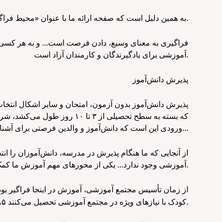
به همین دلیل است که صفحه ارائه ما با عنوان «محیط فراگیر برای همه: مدرسه دولتی» از دو بخش تشکیل شده است.
فراگیری به معنای وسیع، دادن فرصت است... و به هر کسی 
آموزشی برای یادگیرندگان و کارمندان آزاد است.
پذیرش دانش‌آموز
پذیرش دانش‌آموز بدون آزمون، امتحان و سایر اشکال انتخاب ا
که بسته به سطح تحصیلی از ۳
ورودی این است که دانش‌آموز و والدین فرصتی برای آشنایی با محیط آموزشی، برنامه و رویکردهای آموزشی داشته باشند و سپس تصمیم بگیرند...
از آنجایی که ما هنگام پذیرش در مدرسه، دانش‌آموزان را انت
آموزشی وجود ندارد... یکی از محورهای مهم آموزش ما کمک به هر کودک برای کشف ترجیحات خود و توسعه‌ی آنهاست.
از زمان تأسیس مجتمع آموزشی، آموزش در اینجا فراگیر ب
، ۱۸۵ کودک با نیازهای ویژه در مجتمع آموزشی تحصیل می‌کنند.