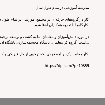
مدرسه آموزشی در تمام طول سال
کار در گروه‌های حرفه‌ای در مجتمع آموزشی در تمام طول س
کارگاه‌ها با تجربه همکاران آشنا شود.
در مورد دانش‌آموزان و معلمان، ما به کشف و توسعه ترجیح
است: گروه کر معلمان، باشگاه مجسمه‌سازی، باشگاه ادبی، گروه رقص، باشگاه پیاده‌روی...
کار معلم با یک برنامه فردی، که ترکیبی از کار فیزیکی و کار از راه دور آنلاین است، نیز با هدف فراگیری انجام می‌شود.
https://dpir.am/?p=10559