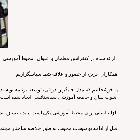
ارائه شده در کنفرانس معلمان با عنوان "محیط آموزشی امن و مطمئن".
همکاران عزیز، از حضور و علاقه شما سپاسگزاریم.
ما خوشحالیم که مدل جایگزین دولتی، توسعه برنامه نویسن
آشوت بلیان و جامعه آموزشی سباستاتسی ایجاد شده است، ارائه می‌دهیم.
الزام اصلی برای محیط آموزشی یکی است: باید به سازماندهی مؤثر فرآیند یادگیری خدمت کند، کار دانش‌آموزان و معلمان را تحریک کند و در عین حال ایمن، آراسته و جذاب باشد.
قبل از ادامه توضیحات محیط، به طور خلاصه ساختار مجتمع آموزشی و برنامه‌های اجرا شده در مجتمع آموزشی را در یک صفحه ارائه کرده‌ایم.