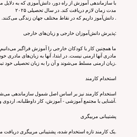
با سازماندهی آموزش از راه دور، دانش‌آموزی که به دلایل 
مدت زمان لازم دریافت کند. در سال تحصیلی
۲۰۲۵
.
دانش‌آموز داریم که در نقاط مختلف جهان زندگی می‌کنند. می‌توان گفت که خانواده نیز درس می‌خواند: گروه بزرگی از والدین بیشتر از دانش‌آموزان مشتاق جلسات آنلاین با معلمان هستند
پذیرش دانش‌آموزان خارجی و زبان‌های خارجی:
ما همچنین کار با کودکان خارجی را آموزش فراگیر می‌دانیم که 
مادری آنها ارمنی نیست. در ابتدا، آنها به زبان‌های مادری 
زبان ارمنی مسلط می‌شوند و آن را به زبان تحصیلی خود تبدیل می‌کنند.
استخدام کارمند
استخدام کارمند نیز بر اساس اصل شمول سازماندهی می‌شو
آشنایی با مجتمع آموزشی - آموزش، کار داوطلبانه، اردوی ورودی به ایروان و مراحل سفر. پس از سه مرحله، هم متخصص و هم کارفرما تصمیم می‌گیرند.
پشتیبانی مربیگری
یک کارمند تازه استخدام شده، پشتیبانی مربیگری دریافت می‌کند؛ یک همکار ماهرتر روزانه با او کار می‌کند.