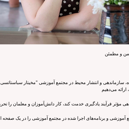
ده، سازماندهی و انتشار محیط در مجتمع آموزشی "مخیتار سباستاتس