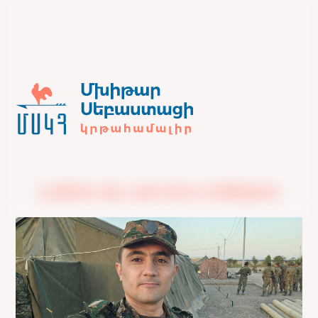
Lettre du service militaire