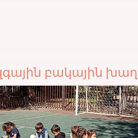
զգային բակային խաղ