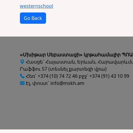
westernschool
Go Back
«Մխիթար Սեբաստացի» կրթահամալիր ՊՈԱ
Հասցե` Հայաստան, Երևան, Հարավարևմ
Րաֆֆու 57 (տեսնել քարտեզի վրա)
Հեռ` +374 (10) 74 72 46 բջջ՝ +374 (91) 43 10 99
Էլ. փոստ` info@mskh.am