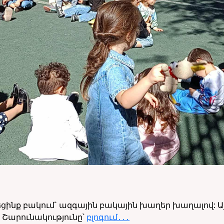
ն
եցինք բակում` ազգային բակային խաղեր խաղալով: 
 Շարունակությունը՝
բլոգում․․․