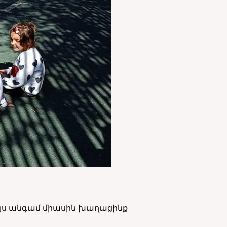
Այս անգամ միասին խաղացինք