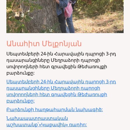
Անահիտ Մելքոնյան
Սեպտեմբերի 24-ին Հարավային դպրոցի 3-րդ
դասարանցիները Մեղրաձորի դպրոցի
սովորողների հետ գրավեցին Թեժառույքի
բարձունքը:
Սեպտեմբերի
24-
ին
Հարավային
դպրոցի
3-
րդ
դասարանցիները
Մեղրաձորի
դպրոցի
սովորողների
հետ
գրավեցին
Թեժառույքի
բարձունքը
:
Բարձունքի հաղթահարման նախագիծ:
Նախապատրաստական
աշխատանք՝«Կաքավիկ» ռադիո: