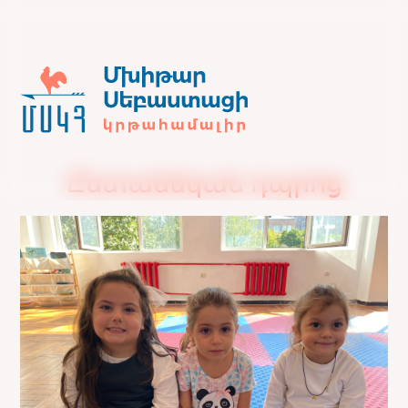
Ընտանեկան դպրոց