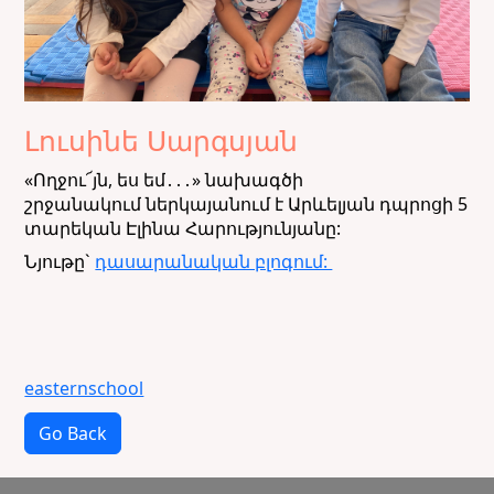
Լուսինե Սարգսյան
«
Ողջու՜յն
,
ես
եմ
․․․»
նախագծի
շրջանակում
ներկայանում է Արևելյան դպրոցի 5
տարեկան Էլինա Հարությունյանը:
Նյութը`
դասարանական բլոգում:
easternschool
Go Back