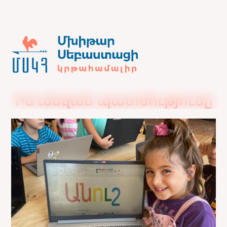
Իմ անվան պատմությունը