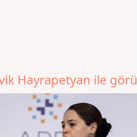
vik Hayrapetyan ile gö