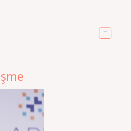
rüşme