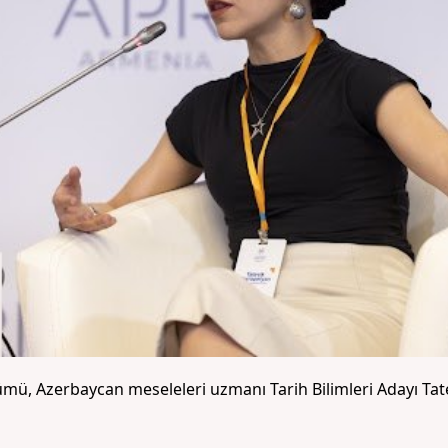
ü, Azerbaycan meseleleri uzmanı Tarih Bilimleri Adayı Tatev