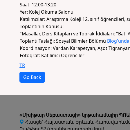
Saat: 12:00-13:20
Yer: Kolej Okuma Salonu
Katılımcılar: Araştırma Koleji 12. sınıf öğrencileri, sos
Toplantının Konusu:
"Masallar, Ders Kitapları ve Toprak İddiaları: "Batı
Toplantı Taslağı: Sosyal Bilimler Bölümü
Blog'unda
Koordinasyon: Vardan Karapetyan, Aşot Tigranya
Fotoğraf: Katılımcı Öğrenciler
TR
Go Back
«Մխիթար Սեբաստացի» կրթահամալիր ՊՈԱ
Հասցե` Հայաստան, Երևան, Հարավարևմ
Րաֆֆու 57 (տեսնել քարտեզի վրա)