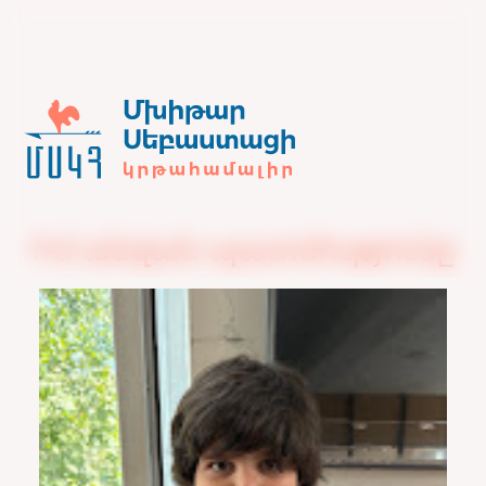
Իմ անվան պատմությունը