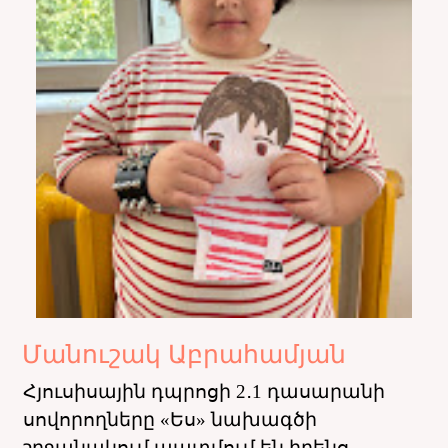
Մանուշակ Աբրահամյան
Հյուսիսային դպրոցի 2․1 դասարանի
սովորողները «Ես» նախագծի
շրջանակում պատմում են իրենց