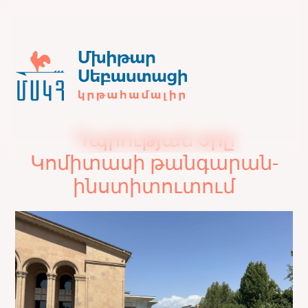
Դպրության օրը
Կոմիտասի թանգարան-
ինստիտուտում