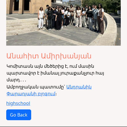
Անահիտ Ամիրխանյան
Կոմիտասն այն մեծերից է, ում մասին
պարտավոր է իմանալ յուրաքանչյուր հայ
մարդ․․․
Ամբողջական պատումը`
Անդրանիկ
Փարադյանի բլոգում
։
highschool
Go Back