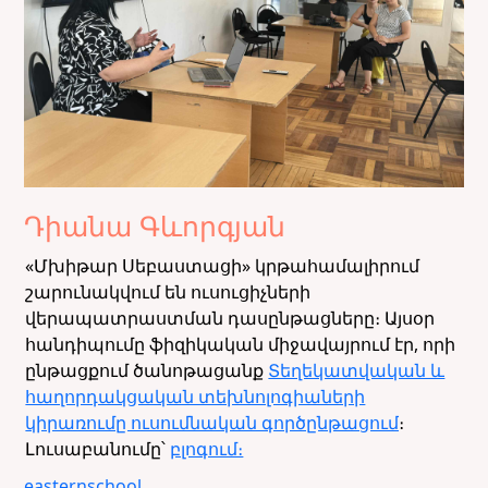
Դիանա Գևորգյան
«Մխիթար Սեբաստացի» կրթահամալիրում
շարունակվում են ուսուցիչների
վերապատրաստման դասընթացները։ Այսօր
հանդիպումը ֆիզիկական միջավայրում էր, որի
ընթացքում ծանոթացանք
Տեղեկատվական և
հաղորդակցական տեխնոլոգիաների
կիրառումը ուսումնական գործընթացում
։
Լուսաբանումը՝
բլոգում։
easternschool