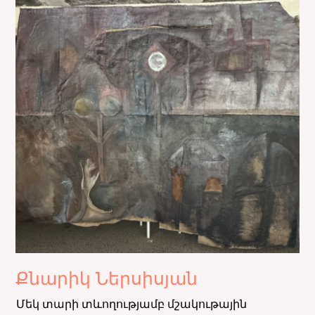
Քնարիկ Ներսիսյան
Մեկ տարի տևողությամբ մշակութային