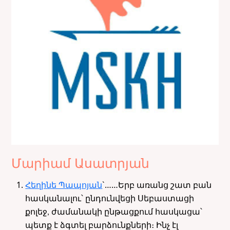
Մարիամ Ասատրյան
Հեղինե Պապոյան
`……
Երբ առանց շատ բան
հասկանալու՝ ընդունվեցի Սեբաստացի
քոլեջ, ժամանակի ընթացքում հասկացա՝
պետք է ձգտել բարձունքների։ Ինչ էլ