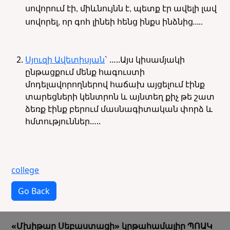
սովորում էի, միևնույնն է, պետք էր ավելի լավ
սովորել, որ գոհ լինեի հենց ինքս ինձնից…..
Սյուզի Ավետիսյան
` …..Այս կիսամյակի
ընթացքում մենք հագուստի
մոդելավորողներով հաճախ այցելում էինք
տարեցների կենտրոն և այնտեղ քիչ թե շատ
ձեռք էինք բերում մասնագիտական փորձ և
հմտություններ…..
college
Go Back
«Մխիթար Սեբաստացի» կրթահամալիր ՊՈԱԿ