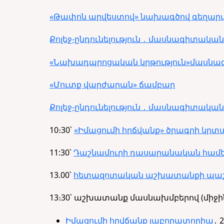
«Թափոն արվեստով» նախագծով գեղա
Քոլեջ-ընդունելություն ․ մասնագիտա
«Նախադպրոցական կրթություն»մասնագ
«Մուտք վարժարան» ճամբար
Քոլեջ-ընդունելություն ․ մասնագիտա
10
։
30
՝
«Իմացումի հրճվանք» ծրագրի կրտ
11:30՝
Դաշնամուրի դասարանական համ
13.00՝
հետազոտական աշխատանքի պաշտ
13։30՝
աշխատանք մասնախմբերով (միջի
Իմացումի հրվճանք լաբորատորիա
․ 