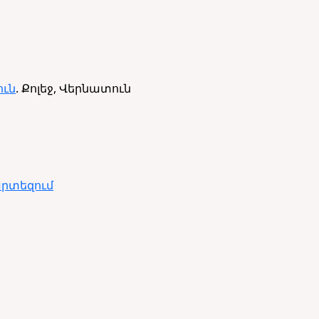
ուն
. Քոլեջ, Վերնատուն
արտեզում