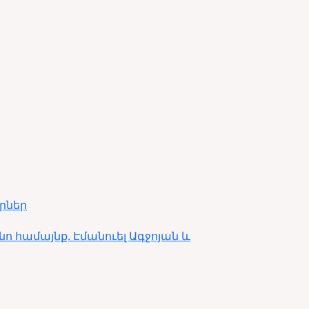
րներ
նո համայնք. Էմանուել Ագջոյան և