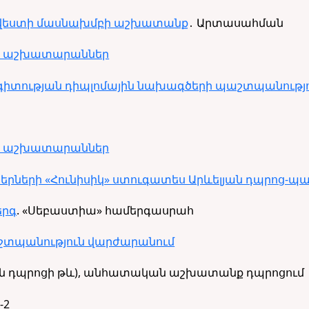
րվեստի մասնախմբի աշխատանք
․ Արտասահման
կան աշխատարաններ
իտության դիպլոմային նախագծերի պաշտպանությ
կան աշխատարաններ
սերների «Հունիսիկ» ստուգատես Արևելյան դպրոց-պ
երգ
. «Սեբաստիա» համերգասրահ
պանություն վարժարանում
ն դպրոցի թև), անհատական աշխատանք դպրոցում
2-2