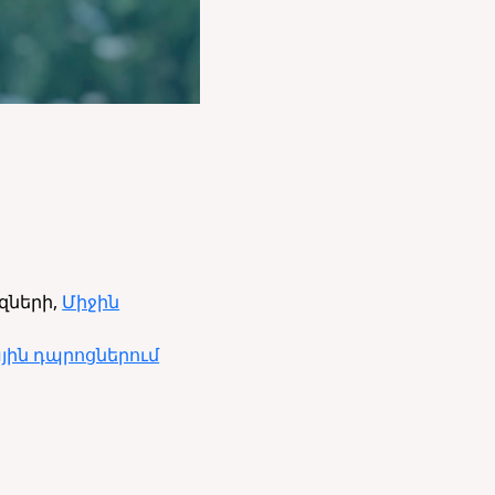
զների,
Միջին
ային դպրոցներում