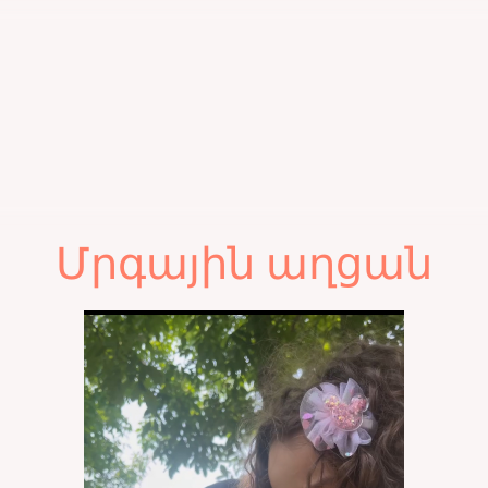
Մրգային աղցան