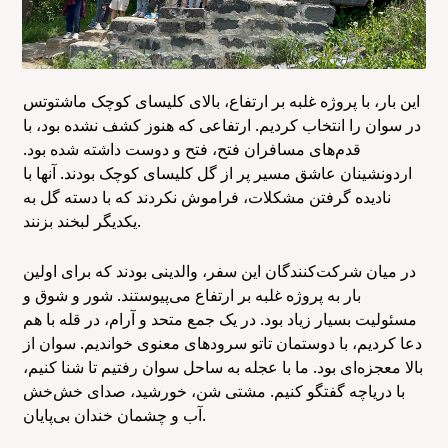
این بار، با پروژه غلبه بر ارتفاع، بالای کلیسای کوچک ماشتوتس
در سوان را انتخاب کردیم. ارتفاعی که هنوز کشف نشده بود، با
قدم‌های مسافران فتح، فتح و دوست داشته شده بود.
اردونشینان عاشق مسیر پر از گل کلیسای کوچک بودند. آنها با
نادیده گرفتن مشکلات، فراموش نکردند که با دسته گل به
یکدیگر لبخند بزنند.
در میان شرکت‌کنندگان این سفر، والدینی بودند که برای اولین
بار به پروژه غلبه بر ارتفاع می‌پیوستند. شور و شوق و
مسئولیت بسیار زیاد بود. در یک جمع متحد و آرام، در قله با هم
دعا کردیم، با دوستمان تاتو سرودهای معنوی خواندیم. سوان از
بالا معجزه‌ای بود. ما با عجله به ساحل سوان رفتیم تا شنا کنیم،
با دریاچه گفتگو کنیم. مشتی شن، خورشید، صدای خش‌خش
آب و چشمان خندان بی‌پایان.