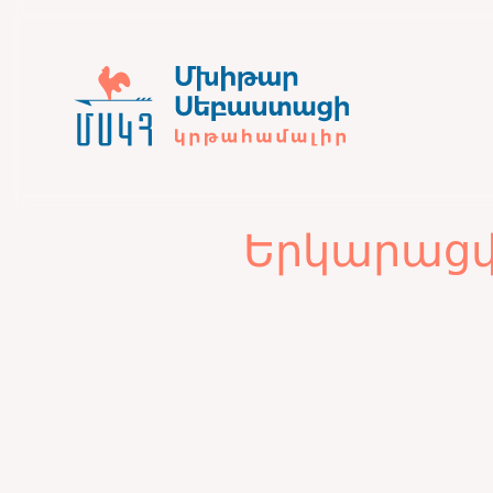
Երկարացվա