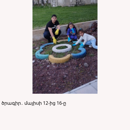
րագիր․ մայիսի 12-ից 16-ը