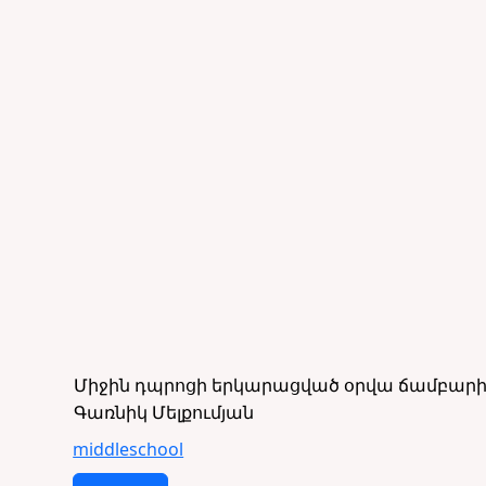
Միջին դպրոցի երկարացված օրվա ճամբարի ծ
Գառնիկ Մելքումյան
middleschool