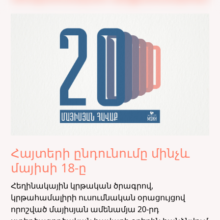
Հայտերի ընդունումը մինչև
մայիսի 18-ը
Հեղինակային կրթական ծրագրով,
կրթահամալիրի ուսումնական օրացույցով
որոշված մայիսյան ամենամյա 20-րդ