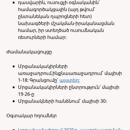
դասվարին, ուսուցչի օգնականին՝
համագործակցային (այդ թվում՝
ընտանեկան դպրոցների հետ)
նախագծերի մշակման-իրականացման
համար, իր ստեղծած ուսումնական
ռեսուրների համար:
Ժամանակացույցը
Մրցանակակիրների
առաջադրում,ինքնաառաջադրում՝ մայիսի
1-18: Գրանցումը՝
այստեղ:
Մրցանակակիրների ընտրություն՝ մայիսի
19-26-ը
Մրցանակների հանձնում՝ մայիսի 30։
Օգտակար հղումներ
Կրթահամալիրում 2025թ. պարգևատրման,