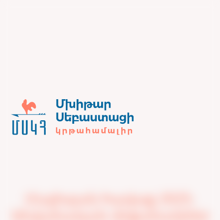
Մայիսյան հավաք 2025։
Անվանական մրցանակներ