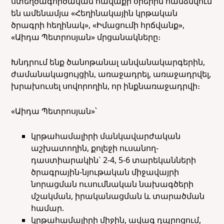
ստեղծագործական հավաքի օրերին հանձնվում
են ամենամյա «Հեղինակային կրթական
ծրագրի հեղինակ», «Իմացումի հրճվանք»,
«Աիդա Պետրոսյան» մրցանակները։
Խնդրում ենք ծանոթանալ անվանակարգերին,
ժամանակացույցին, առաջադրել, առաջադրվել,
խրախուսել սովորողին, որ ինքնառաջադրվի։
«Աիդա Պետրոսյան»՝
կրթահամալիրի մանկավարժական
աշխատողին, քոլեջի ուսանող-
դաստիարակին` 2-4, 5-6 տարեկանների
ծրագրային-նյութական միջավայրի
նորացման ուսումնական նախագծերի
մշակման, իրականացման և տարածման
համար.
կրթահամալիրի միջին, ավագ դպրոցում,