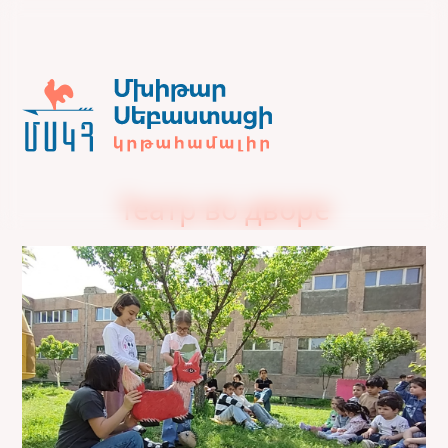
Театр во дворе