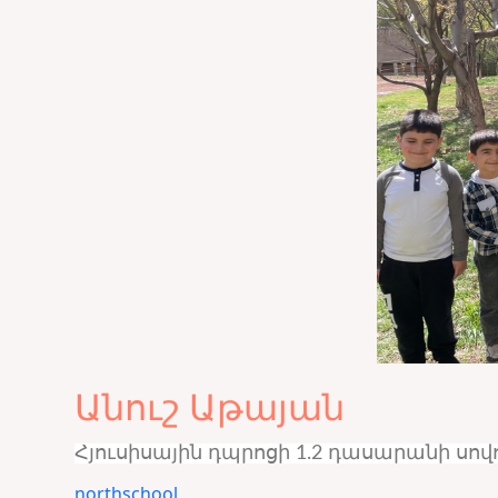
Անուշ Աթայան
Հյուսիսային դպրոցի 1.2 դասարանի սովո
northschool