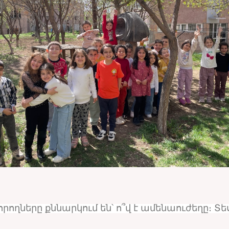
րողները քննարկում են՝ ո՞վ է ամենաուժեղը։ Տե