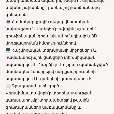
պատրաստման ավանդույթներն ու նորագույն
տեխնոլոգիաները՝ դառնալով բարձրակարգ
գինեգործ։
💻 Համակարգչային գեղարվեստական
նախագծում – Ստեղծի՛ր թվային աշխարհ՝
գրաֆիկական դիզայնի, անիմացիայի և 3D
մոդելավորման հմտություններով։
🖥 Հաշվողական տեխնիկայի միջոցների և
համակարգչային ցանցերի տեխնիկական
սպասարկում – Դարձի՛ր IT ոլորտի պահանջված
մասնագետ՝ սովորելով սարքավորումների
սպասարկում և ցանցերի կառավարում։
📖 Գրադարանային գործ –
Վերաիմաստավորի՛ր տեղեկատվության
կառավարումը՝ տիրապետելով թվային
գրադարանների կառավարմանը և