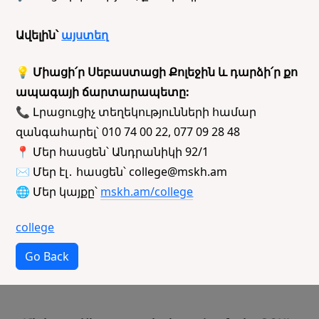
Ավելին՝
այստեղ
💡 Միացի՛ր Սեբաստացի Քոլեջին և դարձի՛ր քո
ապագայի ճարտարապետը:
📞 Լրացուցիչ տեղեկությունների համար
զանգահարել՝ 010 74 00 22, 077 09 28 48
📍 Մեր հասցեն՝ Անդրանիկի 92/1
✉️ Մեր էլ․ հասցեն՝ college@mskh.am
🌐 Մեր կայքը՝
mskh.am/college
college
Go Back