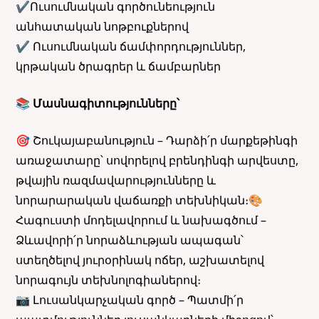
✔Ուսումնական գործունեություն
անհատական նոթբուքներով
✔ Ուսումնական ճամփորդություններ,
կրթական ծրագրեր և ճամբարներ
📚 Մասնագիտությունները՝
🎯 Շուկայաբանություն – Դարձի՛ր մարքեթինգի
առաջատարը՝ սովորելով բրենդինգի արվեստը,
թվային ռազմավարությունները և
նորարարական վաճառքի տեխնիկան։
🎨
Հագուստի մոդելավորում և նախագծում –
Ձևավորի՛ր նորաձևության ապագան՝
ստեղծելով յուրօրինակ ոճեր, աշխատելով
նորագույն տեխնոլոգիաներով։
📷 Լուսանկարչական գործ – Պատմի՛ր