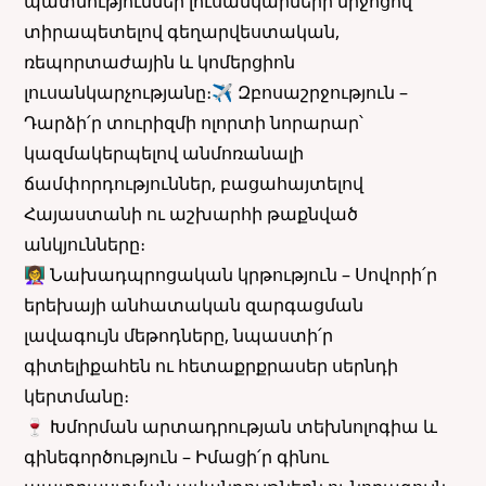
պատմություններ լուսանկարների միջոցով՝
տիրապետելով գեղարվեստական,
ռեպորտաժային և կոմերցիոն
լուսանկարչությանը։
✈️ Զբոսաշրջություն –
Դարձի՛ր տուրիզմի ոլորտի նորարար՝
կազմակերպելով անմոռանալի
ճամփորդություններ, բացահայտելով
Հայաստանի ու աշխարհի թաքնված
անկյունները։
👩‍🏫 Նախադպրոցական կրթություն – Սովորի՛ր
երեխայի անհատական զարգացման
լավագույն մեթոդները, նպաստի՛ր
գիտելիքահեն ու հետաքրքրասեր սերնդի
կերտմանը։
🍷 Խմորման արտադրության տեխնոլոգիա և
գինեգործություն – Իմացի՛ր գինու