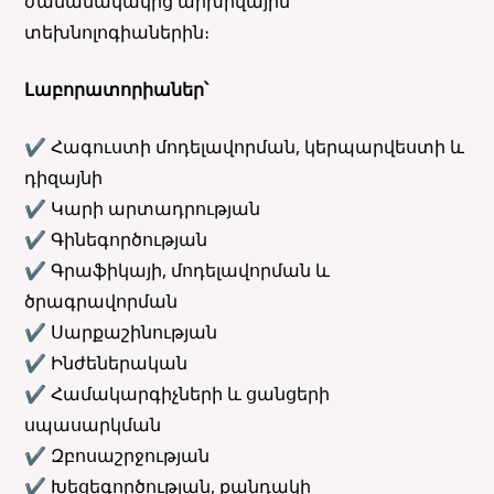
ժամանակակից արխիվային
տեխնոլոգիաներին։
Լաբորատորիաներ՝
✔ Հագուստի մոդելավորման, կերպարվեստի և
դիզայնի
✔ Կարի արտադրության
✔ Գինեգործության
✔ Գրաֆիկայի, մոդելավորման և
ծրագրավորման
✔ Սարքաշինության
✔ Ինժեներական
✔ Համակարգիչների և ցանցերի
սպասարկման
✔ Զբոսաշրջության
✔ Խեցեգործության, քանդակի