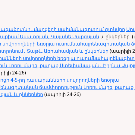
րագածոտնու մարզերի սահմանագոտում գտնվող Արա 
Մարիամ Ասատրյան, Գայանե Սարգսյան
և ընկերներ
(
ի սովորողների եռօրյա ուսումնահայրենագիտական
տրոնում․ Տաթև Աբրահամյան և ընկերներ
(ապրիլի 2
արանների սովորողների եռօրյա ուսումնահայրենագ
ուն Լոռու մարզ, քաղաք Ստեփանավան․ Իրինա Ապոյ
իլի 24-26)
ոցի 4-5-րդ դասարանների սովորողների եռօրյա
րենագիտական ճամփորդություն Լոռու մարզ, քաղաք 
յան և ընկերներ
(ապրիլի 24-26)