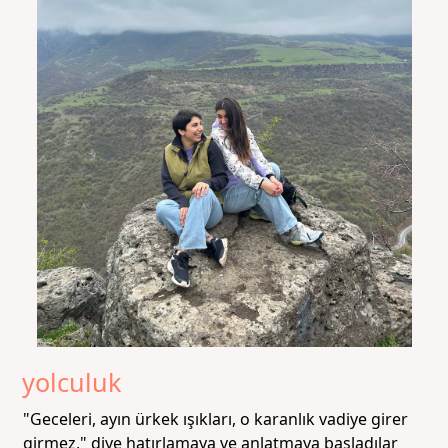
yolculuk
"Geceleri, ayın ürkek ışıkları, o karanlık vadiye girer
girmez," diye hatırlamaya ve anlatmaya başladılar