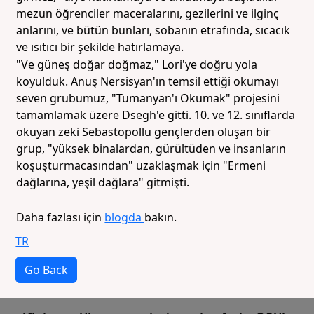
mezun öğrenciler maceralarını, gezilerini ve ilginç
anlarını, ve bütün bunları, sobanın etrafında, sıcacık
ve ısıtıcı bir şekilde hatırlamaya.
"Ve güneş doğar doğmaz," Lori'ye doğru yola
koyulduk. Anuş Nersisyan'ın temsil ettiği okumayı
seven grubumuz, "Tumanyan'ı Okumak" projesini
tamamlamak üzere Dsegh'e gitti. 10. ve 12. sınıflarda
okuyan zeki Sebastopollu gençlerden oluşan bir
grup, "yüksek binalardan, gürültüden ve insanların
koşuşturmacasından" uzaklaşmak için "Ermeni
dağlarına, yeşil dağlara" gitmişti.
Daha fazlası için
blogda
bakın.
TR
Go Back